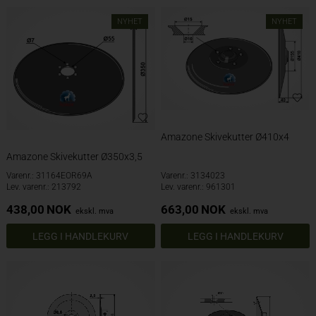
NYHET
NYHET
Amazone Skivekutter Ø410x4
Amazone Skivekutter Ø350x3,5
Varenr.: 31164EOR69A
Varenr.: 3134023
Lev. varenr.: 213792
Lev. varenr.: 961301
438,00
NOK
663,00
NOK
ekskl. mva
ekskl. mva