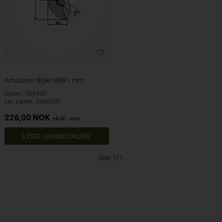
Amazone skjær ØØ91 mm
Varenr.: 268300
Lev. varenr.: 3668300
226,00
NOK
ekskl. mva
Side 1/1