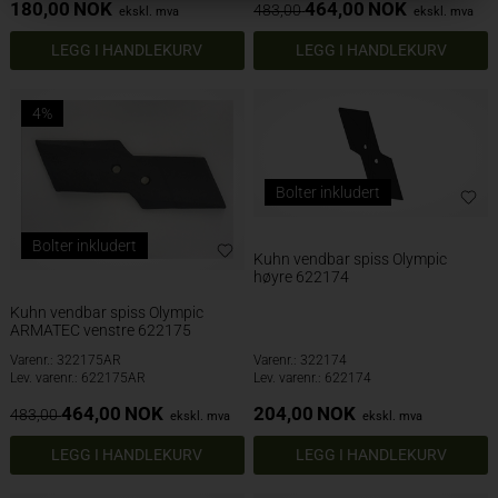
180,00
NOK
464,00
NOK
483,00
ekskl. mva
ekskl. mva
4%
Bolter inkludert
Bolter inkludert
Kuhn vendbar spiss Olympic
høyre 622174
Kuhn vendbar spiss Olympic
ARMATEC venstre 622175
Varenr.: 322175AR
Varenr.: 322174
Lev. varenr.: 622175AR
Lev. varenr.: 622174
464,00
NOK
204,00
NOK
483,00
ekskl. mva
ekskl. mva