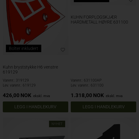
KUHN FORPLOGSKJÆR
HARDMETALL HØYRE 631100
Bolter inkludert
Kuhn bryststykke H6 venstre
619129
Varenr.: 319129
Varenr.: 631100AP
Lev. varenr.: 619129
Lev. varenr.: 631100
426,00
NOK
1.318,00
NOK
ekskl. mva
ekskl. mva
NYHET