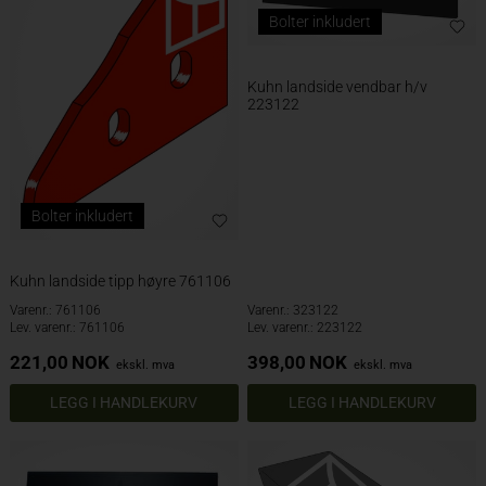
Bolter inkludert
Kuhn landside vendbar h/v
223122
Bolter inkludert
Kuhn landside tipp høyre 761106
Varenr.: 761106
Varenr.: 323122
Lev. varenr.: 761106
Lev. varenr.: 223122
221,00
NOK
398,00
NOK
ekskl. mva
ekskl. mva