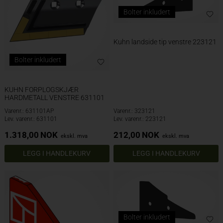
Bolter inkludert
Kuhn landside tip venstre 223121
Bolter inkludert
KUHN FORPLOGSKJÆR
HARDMETALL VENSTRE 631101
Varenr.: 631101AP
Varenr.: 323121
Lev. varenr.: 631101
Lev. varenr.: 223121
1.318,00
NOK
212,00
NOK
ekskl. mva
ekskl. mva
Bolter inkludert