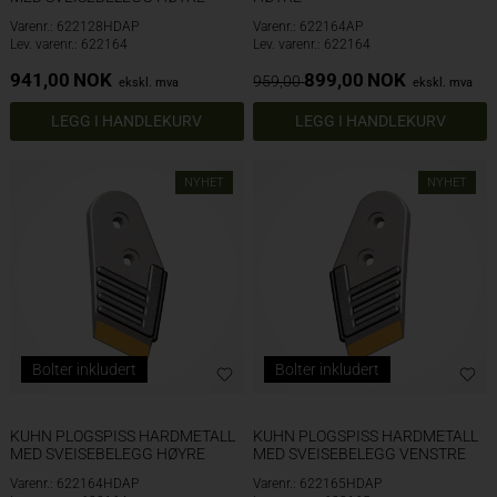
Varenr.: 622128HDAP
Varenr.: 622164AP
Lev. varenr.: 622164
Lev. varenr.: 622164
941,00
NOK
899,00
NOK
959,00
ekskl. mva
ekskl. mva
NYHET
NYHET
Bolter inkludert
Bolter inkludert
KUHN PLOGSPISS HARDMETALL
KUHN PLOGSPISS HARDMETALL
MED SVEISEBELEGG HØYRE
MED SVEISEBELEGG VENSTRE
Varenr.: 622164HDAP
Varenr.: 622165HDAP