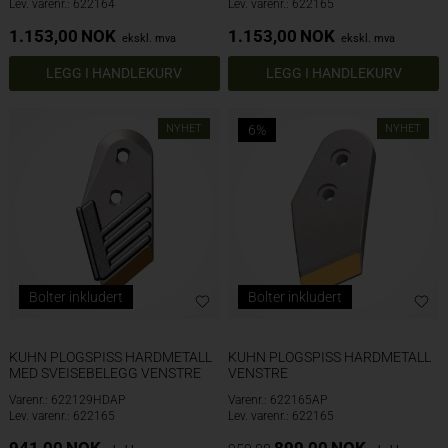
Lev. varenr.: 622164
Lev. varenr.: 622165
1.153,00
NOK
1.153,00
NOK
ekskl. mva
ekskl. mva
NYHET
6%
NYHET
Bolter inkludert
Bolter inkludert
KUHN PLOGSPISS HARDMETALL
KUHN PLOGSPISS HARDMETALL
MED SVEISEBELEGG VENSTRE
VENSTRE
Varenr.: 622129HDAP
Varenr.: 622165AP
Lev. varenr.: 622165
Lev. varenr.: 622165