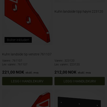
Kuhn landside tipp høyre 223120
Bolter inkludert
Kuhn landside tip venstre 761107
Varenr.: 761107
Varenr.: 323120
Lev. varenr.: 761107
Lev. varenr.: 223120
221,00
NOK
212,00
NOK
ekskl. mva
ekskl. mva