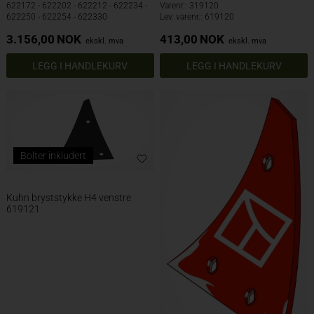
622172 - 622202 - 622212 - 622234 -
Varenr.: 319120
622250 - 622254 - 622330
Lev. varenr.: 619120
3.156,00
NOK
413,00
NOK
ekskl. mva
ekskl. mva
Bolter inkludert
Kuhn bryststykke H4 venstre
619121