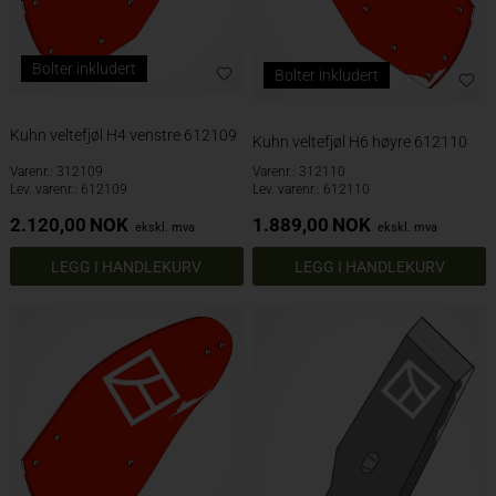
Bolter inkludert
Bolter inkludert
Kuhn veltefjøl H4 venstre 612109
Kuhn veltefjøl H6 høyre 612110
Varenr.: 312109
Varenr.: 312110
Lev. varenr.: 612109
Lev. varenr.: 612110
2.120,00
NOK
1.889,00
NOK
ekskl. mva
ekskl. mva