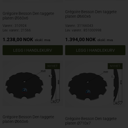
Grégoire Besson Den taggete
Grégoire Besson Den taggete
platen Ø660x6
platen Ø560x6
Varenr.: 310924
Varenr.: 31166043
Lev. varenr.: 21566
Lev. varenr.: 851000998
1.238,00
NOK
1.394,00
NOK
ekskl. mva
ekskl. mva
NYHET
NYHET
Grégoire Besson Den taggete
Grégoire Besson Den taggete
platen Ø660x6
platen Ø710x7