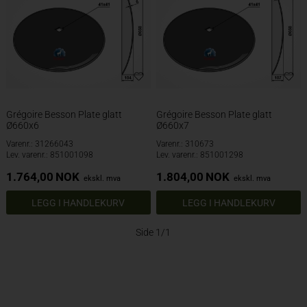
Grégoire Besson Plate glatt
Grégoire Besson Plate glatt
Ø660x6
Ø660x7
Varenr.: 31266043
Varenr.: 310673
Lev. varenr.: 851001098
Lev. varenr.: 851001298
1.764,00
NOK
1.804,00
NOK
ekskl. mva
ekskl. mva
Side 1/1