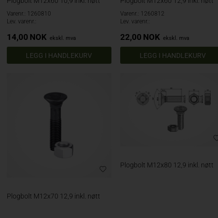
Plogbolt M12x60 10,9 inkl. nøtt
Plogbolt M12x60 12,9 inkl. nøtt
Varenr.: 1260810
Varenr.: 1260812
Lev. varenr.:
Lev. varenr.:
14,00
NOK
22,00
NOK
ekskl. mva
ekskl. mva
Plogbolt M12x80 12,9 inkl. nøtt
Plogbolt M12x70 12,9 inkl. nøtt