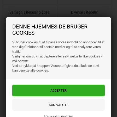
Samson slitedeler gjødsel
Diverse slitedeler
DENNE HJEMMESIDE BRUGER
COOKIES
Vi bruger cookies til at tilpasse vores indhold og annoncer, til at
vise dig funktioner til sociale medier og til at analysere vores
trafik.
Vælg her om du vil acceptere eller selv vælge hvilke cookies vi
må benytte.
Ved at trykke på knappen "Accepter" giver du tilladelse at vi
kan benytte alle cookies.
Vis cookie detaljer