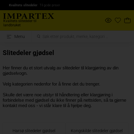
Kvalitets slitedeler
Til gode priser
Kvalitets slitedeler til
landbruket
Menu
Slitedeler gjødsel
Her finner du et stort utvalg av slitedeler til klargjøring av din
gjødselvogn.
Velg kategorien nedenfor for å finne det du trenger.
Skulle det være noe utstyr til håndtering eller klargjøring i
forbindelse med gjødsel du ikke finner på nettsiden, så ta gjerne
kontakt med oss - vi står klare til å hjelpe deg.
Harsø slitedeler gjødsel
Kongskilde slitedeler gjødsel