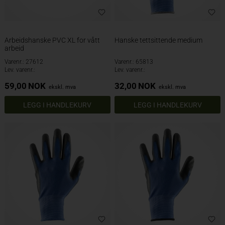
Arbeidshanske PVC XL for vått
Hanske tettsittende medium
arbeid
Varenr.: 27612
Varenr.: 65813
Lev. varenr.:
Lev. varenr.:
59,00
NOK
32,00
NOK
ekskl. mva
ekskl. mva