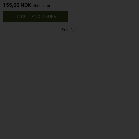
155,00
NOK
ekskl. mva
Side 1/1