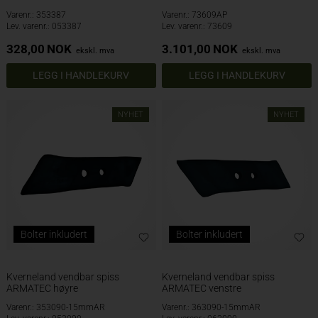
Varenr.: 353387
Varenr.: 73609AP
Lev. varenr.: 053387
Lev. varenr.: 73609
328,00
NOK
3.101,00
NOK
ekskl. mva
ekskl. mva
NYHET
NYHET
Bolter inkludert
Bolter inkludert
Kverneland vendbar spiss
Kverneland vendbar spiss
ARMATEC høyre
ARMATEC venstre
Varenr.: 353090-15mmAR
Varenr.: 363090-15mmAR