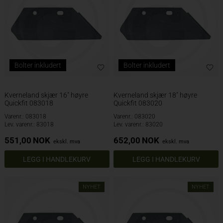
Bolter inkludert
Bolter inkludert
Kverneland skjær 16" høyre
Kverneland skjær 18" høyre
Quickfit 083018
Quickfit 083020
Varenr.: 083018
Varenr.: 083020
Lev. varenr.: 83018
Lev. varenr.: 83020
551,00
NOK
652,00
NOK
ekskl. mva
ekskl. mva
NYHET
NYHET