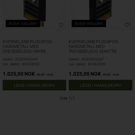
Bolter inkludert
Bolter inkludert
KVERNELAND PLOGSPISS
KVERNELAND PLOGSPISS
HARDMETALL MED
HARDMETALL MED
SVEISEBELEGG HØYRE
SVEISEBELEGG VENSTRE
Varenr.: 053090HDAP
Varenr.: 063090HDAP
Lev. varenr.: KK053090
Lev. varenr.: KK063090
1.025,00
NOK
1.025,00
NOK
ekskl. mva
ekskl. mva
Side 1/1