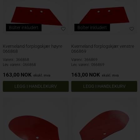
Bolter inkludert
Bolter inkludert
Kverneland forplogskjær høyre
Kverneland forplogskjær venstre
066868
066869
Varenr.: 366868
Varenr.: 366869
Lev. varenr.: 066868
Lev. varenr.: 066869
163,00
NOK
163,00
NOK
ekskl. mva
ekskl. mva