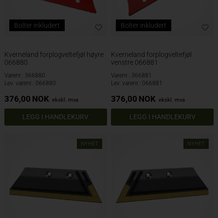
Bolter inkludert
Bolter inkludert
Kverneland forplogveltefjøl høyre
Kverneland forplogveltefjøl
066880
venstre 066881
Varenr.: 366880
Varenr.: 366881
Lev. varenr.: 066880
Lev. varenr.: 066881
376,00
NOK
376,00
NOK
ekskl. mva
ekskl. mva
NYHET
NYHET