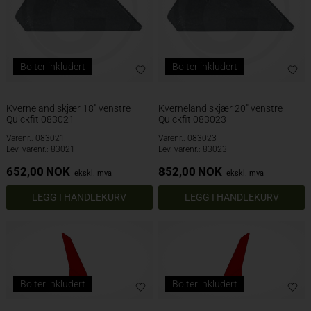
Bolter inkludert
Bolter inkludert
Kverneland skjær 18" venstre
Kverneland skjær 20" venstre
Quickfit 083021
Quickfit 083023
Varenr.: 083021
Varenr.: 083023
Lev. varenr.: 83021
Lev. varenr.: 83023
652,00
NOK
852,00
NOK
ekskl. mva
ekskl. mva
Bolter inkludert
Bolter inkludert