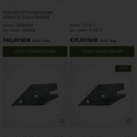
Kverneland frontplogskjær
ARMATEC høyre 066868
Varenr.: 366868AR
Varenr.: 376812
Lev. varenr.: 066868
Lev. varenr.: 076812
340,00
NOK
435,00
NOK
ekskl. mva
ekskl. mva
NYHET