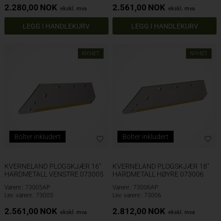
2.280,00
NOK
2.561,00
NOK
ekskl. mva
ekskl. mva
NYHET
NYHET
Bolter inkludert
Bolter inkludert
KVERNELAND PLOGSKJÆR 16"
KVERNELAND PLOGSKJÆR 18"
HARDMETALL VENSTRE 073005
HARDMETALL HØYRE 073006
Varenr.: 73005AP
Varenr.: 73006AP
Lev. varenr.: 73005
Lev. varenr.: 73006
2.561,00
NOK
2.812,00
NOK
ekskl. mva
ekskl. mva