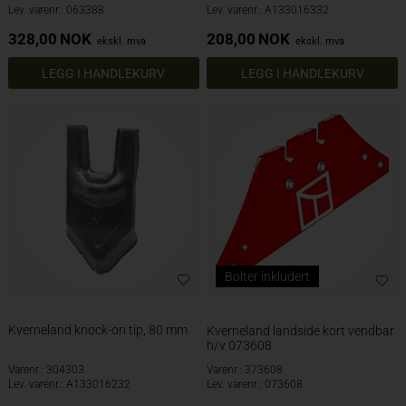
Lev. varenr.: 063388
Lev. varenr.: A133016332
328,00
NOK
208,00
NOK
ekskl. mva
ekskl. mva
Bolter inkludert
Kverneland knock-on tip, 80 mm
Kverneland landside kort vendbar
h/v 073608
Varenr.: 304303
Varenr.: 373608
Lev. varenr.: A133016232
Lev. varenr.: 073608