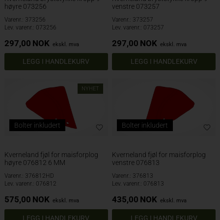
høyre 073256
venstre 073257
Varenr.: 373256
Varenr.: 373257
Lev. varenr.: 073256
Lev. varenr.: 073257
297,00
NOK
297,00
NOK
ekskl. mva
ekskl. mva
NYHET
Bolter inkludert
Bolter inkludert
Kverneland fjøl for maisforplog
Kverneland fjøl for maisforplog
høyre 076812 6 MM
venstre 076813
Varenr.: 376812HD
Varenr.: 376813
Lev. varenr.: 076812
Lev. varenr.: 076813
575,00
NOK
435,00
NOK
ekskl. mva
ekskl. mva