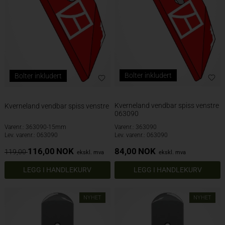
Bolter inkludert
Bolter inkludert
Kverneland vendbar spiss venstre
Kverneland vendbar spiss venstre
063090
Varenr.: 363090-15mm
Varenr.: 363090
Lev. varenr.: 063090
Lev. varenr.: 063090
116,00
NOK
84,00
NOK
119,00
ekskl. mva
ekskl. mva
NYHET
NYHET