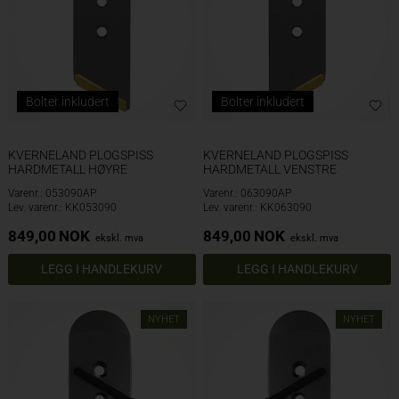
Bolter inkludert
Bolter inkludert
KVERNELAND PLOGSPISS
KVERNELAND PLOGSPISS
HARDMETALL HØYRE
HARDMETALL VENSTRE
Varenr.: 053090AP
Varenr.: 063090AP
Lev. varenr.: KK053090
Lev. varenr.: KK063090
849,00
NOK
849,00
NOK
ekskl. mva
ekskl. mva
NYHET
NYHET