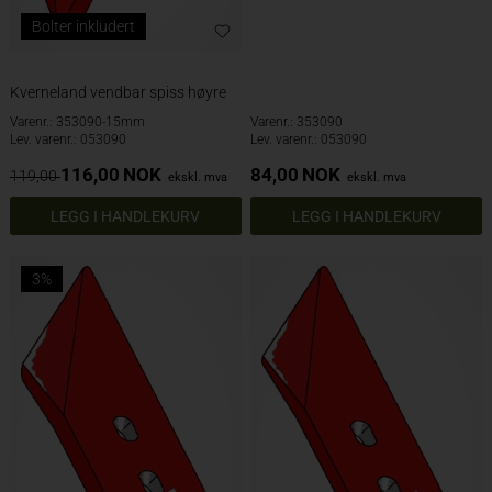
Bolter inkludert
Kverneland vendbar spiss høyre
Varenr.: 353090-15mm
Varenr.: 353090
Lev. varenr.: 053090
Lev. varenr.: 053090
116,00
NOK
84,00
NOK
119,00
ekskl. mva
ekskl. mva
3%