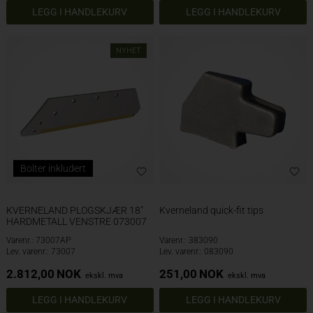
NYHET
Bolter inkludert
KVERNELAND PLOGSKJÆR 18"
Kverneland quick-fit tips
HARDMETALL VENSTRE 073007
Varenr.: 73007AP
Varenr.: 383090
Lev. varenr.: 73007
Lev. varenr.: 083090
2.812,00
NOK
251,00
NOK
ekskl. mva
ekskl. mva