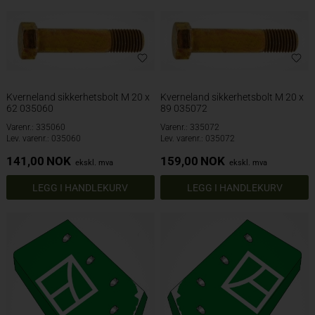
Kverneland sikkerhetsbolt M 20 x
Kverneland sikkerhetsbolt M 20 x
62 035060
89 035072
Varenr.: 335060
Varenr.: 335072
Lev. varenr.: 035060
Lev. varenr.: 035072
141,00
NOK
159,00
NOK
ekskl. mva
ekskl. mva