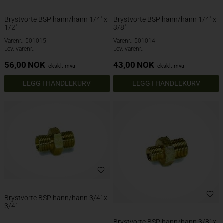
Brystvorte BSP hann/hann 1/4" x
Brystvorte BSP hann/hann 1/4" x
1/2"
3/8"
Varenr.: 501015
Varenr.: 501014
Lev. varenr.:
Lev. varenr.:
56,00
NOK
43,00
NOK
ekskl. mva
ekskl. mva
Brystvorte BSP hann/hann 3/4" x
3/4"
Brystvorte BSP hann/hann 3/8" x