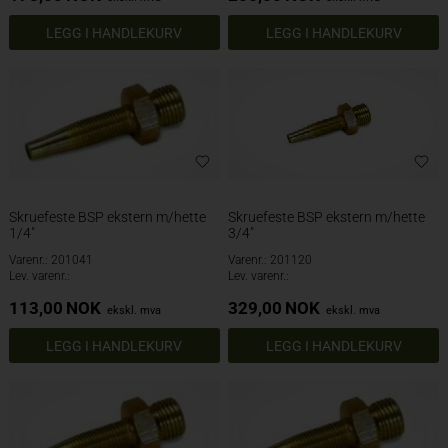
Skruefeste BSP ekstern m/hette
Skruefeste BSP ekstern m/hette
3/4"
1/4"
Varenr.: 201041
Varenr.: 201120
Lev. varenr.:
Lev. varenr.:
113,00
NOK
329,00
NOK
ekskl. mva
ekskl. mva