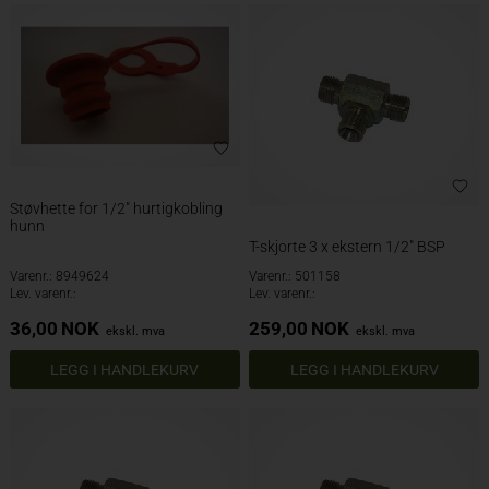
Støvhette for 1/2" hurtigkobling
hunn
T-skjorte 3 x ekstern 1/2" BSP
Varenr.: 8949624
Varenr.: 501158
Lev. varenr.:
Lev. varenr.:
36,00
NOK
259,00
NOK
ekskl. mva
ekskl. mva