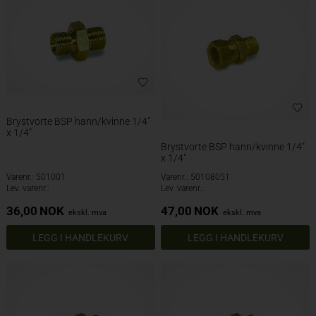
Brystvorte BSP hann/kvinne 1/4"
x 1/4"
Brystvorte BSP hann/kvinne 1/4"
x 1/4"
Varenr.: 501001
Varenr.: 50108051
Lev. varenr.:
Lev. varenr.:
36,00
NOK
47,00
NOK
ekskl. mva
ekskl. mva