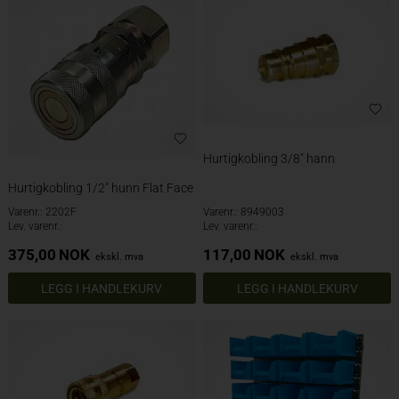
Hurtigkobling 3/8" hann
Hurtigkobling 1/2" hunn Flat Face
Varenr.: 2202F
Varenr.: 8949003
Lev. varenr.:
Lev. varenr.:
375,00
NOK
117,00
NOK
ekskl. mva
ekskl. mva