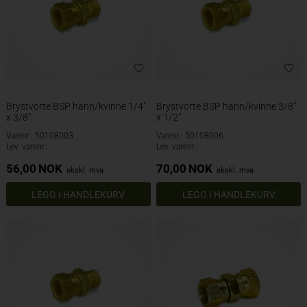
Brystvorte BSP hann/kvinne 1/4"
Brystvorte BSP hann/kvinne 3/8"
x 3/8"
x 1/2"
Varenr.: 50108003
Varenr.: 50108006
Lev. varenr.:
Lev. varenr.:
56,00
NOK
70,00
NOK
ekskl. mva
ekskl. mva