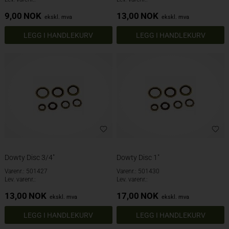
9,00
NOK
13,00
NOK
ekskl. mva
ekskl. mva
Dowty Disc 3/4"
Dowty Disc 1"
Varenr.: 501427
Varenr.: 501430
Lev. varenr.:
Lev. varenr.:
13,00
NOK
17,00
NOK
ekskl. mva
ekskl. mva