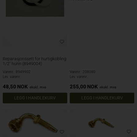
Reparasjonssett for hurtigkobling
1/2" hunn (8949004)
Varenr.: 8949902
Varenr.: 208080
Lev. varenr.:
Lev. varenr.:
48,50
NOK
255,00
NOK
ekskl. mva
ekskl. mva