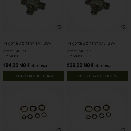
T-skjorte 3 x hann 1/4" BSP
T-skjorte 3 x hann 3/8" BSP
Varenr.: 501156
Varenr.: 501157
Lev. varenr.:
Lev. varenr.:
184,00
NOK
209,00
NOK
ekskl. mva
ekskl. mva