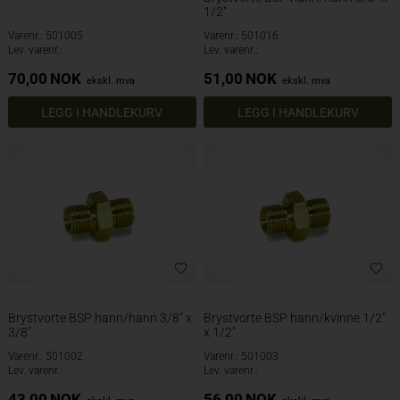
1/2"
Varenr.: 501005
Varenr.: 501016
Lev. varenr.:
Lev. varenr.:
70,00
NOK
51,00
NOK
ekskl. mva
ekskl. mva
Brystvorte BSP hann/hann 3/8" x
Brystvorte BSP hann/kvinne 1/2"
3/8"
x 1/2"
Varenr.: 501002
Varenr.: 501003
Lev. varenr.:
Lev. varenr.:
43,00
NOK
56,00
NOK