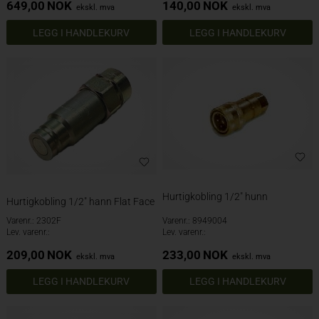
649,00
NOK
140,00
NOK
ekskl. mva
ekskl. mva
Hurtigkobling 1/2" hunn
Hurtigkobling 1/2" hann Flat Face
Varenr.: 2302F
Varenr.: 8949004
Lev. varenr.:
Lev. varenr.:
209,00
NOK
233,00
NOK
ekskl. mva
ekskl. mva