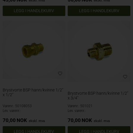
ekskl. mva
ekskl. mva
Brystvorte BSP hann/kvinne 1/2"
Brystvorte BSP hann/kvinne 1/2"
x 1/2"
x 3/4"
Varenr.: 50108053
Varenr.: 501021
Lev. varenr.:
Lev. varenr.:
70,00
NOK
70,00
NOK
ekskl. mva
ekskl. mva