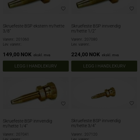
Skruefeste BSP ekstern m/hette
Skruefeste BSP innvendig
3/8"
m/hette 1/2"
Varenr.: 201060
Varenr.: 207080
Lev. varenr.:
Lev. varenr.:
149,00
NOK
224,00
NOK
ekskl. mva
ekskl. mva
Skruefeste BSP innvendig
Skruefeste BSP innvendig
m/hette 3/4"
m/hette 1/4"
Varenr.: 207041
Varenr.: 207120
Lev. varenr.:
Lev. varenr.: