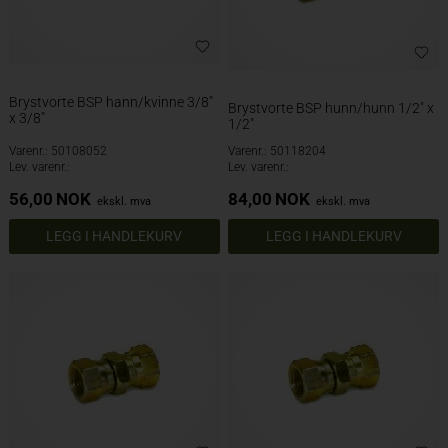
Brystvorte BSP hann/kvinne 3/8"
Brystvorte BSP hunn/hunn 1/2" x
x 3/8"
1/2"
Varenr.: 50108052
Varenr.: 50118204
Lev. varenr.:
Lev. varenr.:
56,00
NOK
84,00
NOK
ekskl. mva
ekskl. mva