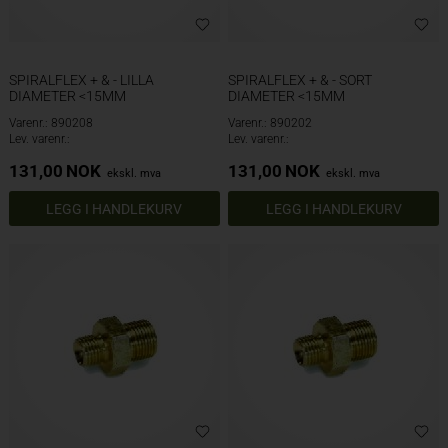
SPIRALFLEX + & - LILLA
SPIRALFLEX + & - SORT
DIAMETER <15MM
DIAMETER <15MM
Varenr.: 890208
Varenr.: 890202
Lev. varenr.:
Lev. varenr.:
131,00
NOK
131,00
NOK
ekskl. mva
ekskl. mva