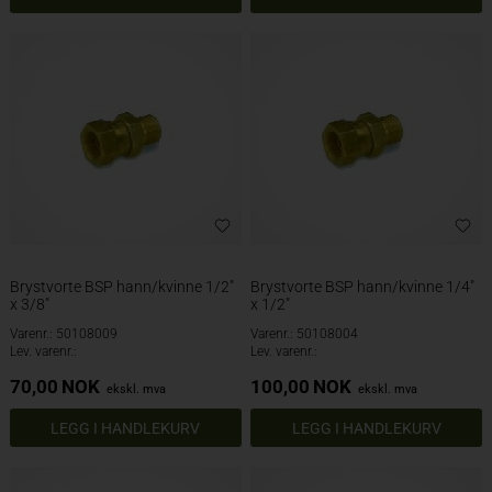
Brystvorte BSP hann/kvinne 1/2"
Brystvorte BSP hann/kvinne 1/4"
x 3/8"
x 1/2"
Varenr.: 50108009
Varenr.: 50108004
Lev. varenr.:
Lev. varenr.:
70,00
NOK
100,00
NOK
ekskl. mva
ekskl. mva