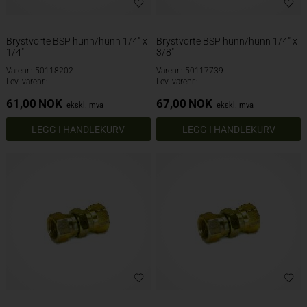
Brystvorte BSP hunn/hunn 1/4" x
Brystvorte BSP hunn/hunn 1/4" x
1/4"
3/8"
Varenr.: 50118202
Varenr.: 50117739
Lev. varenr.:
Lev. varenr.:
61,00
NOK
67,00
NOK
ekskl. mva
ekskl. mva