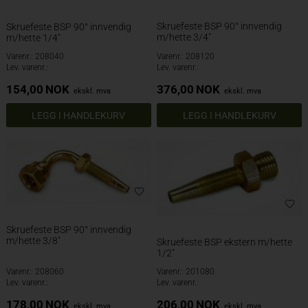
Skruefeste BSP 90° innvendig
Skruefeste BSP 90° innvendig
m/hette 3/4"
m/hette 1/4"
Varenr.: 208040
Varenr.: 208120
Lev. varenr.:
Lev. varenr.:
154,00
NOK
376,00
NOK
ekskl. mva
ekskl. mva
Skruefeste BSP 90° innvendig
m/hette 3/8"
Skruefeste BSP ekstern m/hette
1/2"
Varenr.: 208060
Varenr.: 201080
Lev. varenr.:
Lev. varenr.:
178,00
NOK
206,00
NOK
ekskl. mva
ekskl. mva