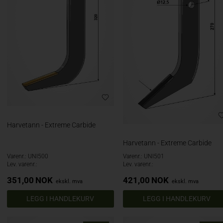
Harvetann - Extreme Carbide
Harvetann - Extreme Carbide
Varenr.: UNI500
Varenr.: UNI501
Lev. varenr.:
Lev. varenr.:
351,00
NOK
421,00
NOK
ekskl. mva
ekskl. mva