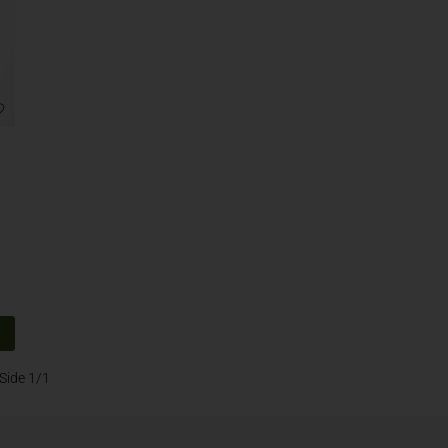
e
Side 1/1