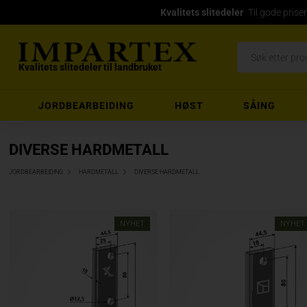
Kvalitets slitedeler
Til gode priser
Kvalitets slitedeler til landbruket
JORDBEARBEIDING
HØST
SÅING
DIVERSE HARDMETALL
JORDBEARBEIDING
HARDMETALL
DIVERSE HARDMETALL
NYHET
NYHET