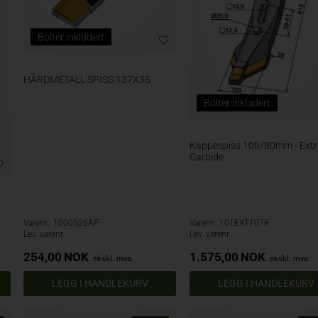
Bolter inkludert
HÅRDMETALL SPISS 137X35
Bolter inkludert
Kappespiss 100/80mm - Ext
Carbide
Varenr.: 1000526AP
Varenr.: 101EXT1078
Lev. varenr.:
Lev. varenr.:
254,00
NOK
1.575,00
NOK
ekskl. mva
ekskl. mva