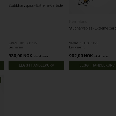
Stubbharvspiss - Extreme Carbide
Kverneland
Stubharvspiss - Extreme Car
Varenr.: 101EXT1127
Varenr.: 101EXT1125
Lev. varenr.:
Lev. varenr.:
930,00
NOK
902,00
NOK
ekskl. mva
ekskl. mva