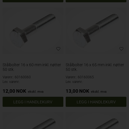
Stålbolter 16 x 60 mm inkl. nøtter
Stålbolter 16 x 65 mm inkl. nøtter
50 stk.
50 stk.
Varenr.: 60160060
Varenr.: 60160065
Lev. varenr.:
Lev. varenr.:
12,00
NOK
13,00
NOK
ekskl. mva
ekskl. mva