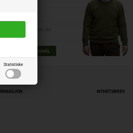
Statistiske
FORMASJON
NYHETSBREV