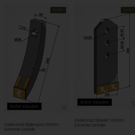
NYHET
NYHET
Bolter inkludert
Bolter inkludert
Väderstad Slitedel 100mm -
Väderstad Skjærspiss 50mm -
Extreme Carbide
Extreme Carbide