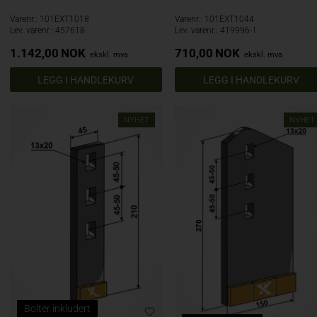
Varenr.: 101EXT1018
Varenr.: 101EXT1044
Lev. varenr.: 457618
Lev. varenr.: 419996-1
1.142,00
NOK
710,00
NOK
ekskl. mva
ekskl. mva
NYHET
NYHET
Bolter inkludert