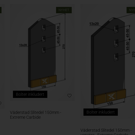
NYHET
NY
Bolter inkludert
Bolter inkludert
Väderstad Slitedel 150mm -
Extreme Carbide
Väderstad Slitedel 150mm -