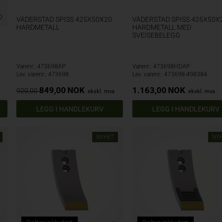
VÄDERSTAD SPISS 425X50X20
VÄDERSTAD SPISS 425X50X
HARDMETALL
HARDMETALL MED
SVEISEBELEGG
Varenr.: 473698AP
Varenr.: 473698HDAP
Lev. varenr.: 473698
Lev. varenr.: 473698-498384
849,00
NOK
1.163,00
NOK
920,00
ekskl. mva
ekskl. mva
NYHET
NY