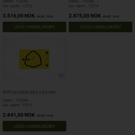
Varenr.: 710545
Varenr.: 710546
Lev. varenr.: 12513
Lev. varenr.: 12514
3.516,00
NOK
2.875,00
NOK
ekskl. mva
ekskl. mva
BYPY profilrør 66,0 x 6,0 mm
Varenr.: 710666
Lev. varenr.: 12515
2.841,00
NOK
ekskl. mva