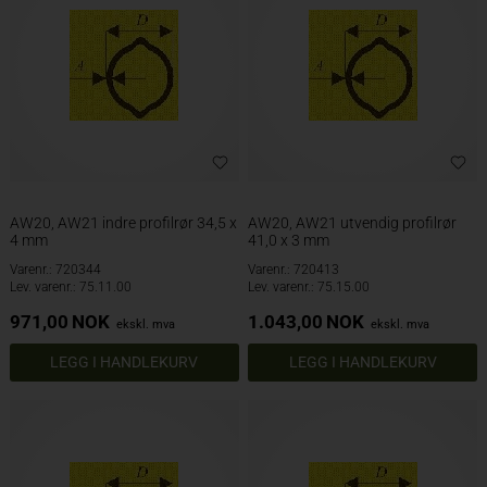
AW20, AW21 indre profilrør 34,5 x
AW20, AW21 utvendig profilrør
4 mm
41,0 x 3 mm
Varenr.: 720344
Varenr.: 720413
Lev. varenr.: 75.11.00
Lev. varenr.: 75.15.00
971,00
NOK
1.043,00
NOK
ekskl. mva
ekskl. mva