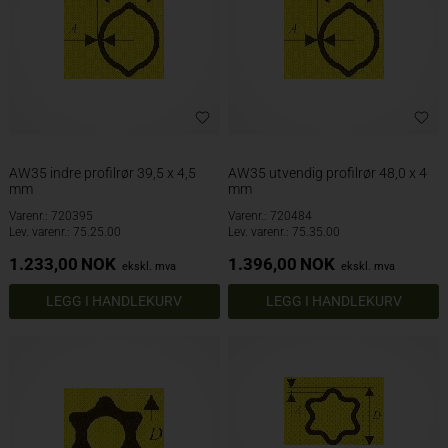
AW35 indre profilrør 39,5 x 4,5
AW35 utvendig profilrør 48,0 x 4
mm
mm
Varenr.: 720395
Varenr.: 720484
Lev. varenr.: 75.25.00
Lev. varenr.: 75.35.00
1.233,00
NOK
1.396,00
NOK
ekskl. mva
ekskl. mva