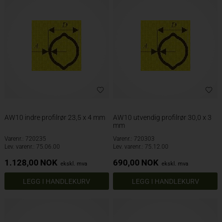
AW10 indre profilrør 23,5 x 4 mm
AW10 utvendig profilrør 30,0 x 3
mm
Varenr.: 720235
Varenr.: 720303
Lev. varenr.: 75.06.00
Lev. varenr.: 75.12.00
1.128,00
NOK
690,00
NOK
ekskl. mva
ekskl. mva