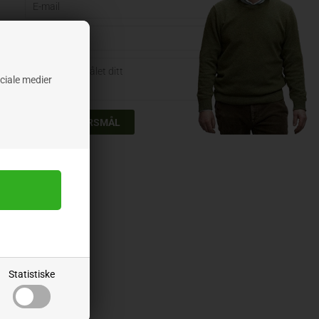
ociale medier
Statistiske