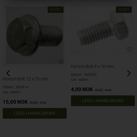
NYHET
NYHET
Horsch Bolt 8 x 16 mm
Varenr.: 360363
Horsch Bolt 12 x 20 mm
Lev. varenr.:
Varenr.: 360414
4,00
NOK
ekskl. mva
Lev. varenr.:
15,00
NOK
ekskl. mva