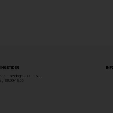
INGSTIDER
IN
ag - Torsdag: 08.00 - 16.00
ag: 08.00-15.00