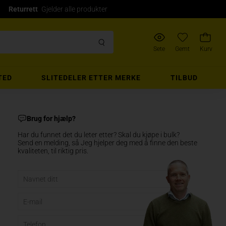
Returrett
Gjelder alle produkter
Sete
Gemt
Kurv
TED
SLITEDELER ETTER MERKE
TILBUD
Brug for hjælp?
Har du funnet det du leter etter? Skal du kjøpe i bulk?
Send en melding, så Jeg hjelper deg med å finne den beste
kvaliteten, til riktig pris.