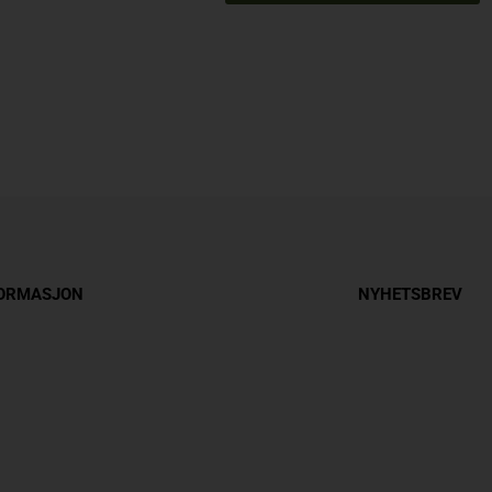
FORMASJON
NYHETSBREV